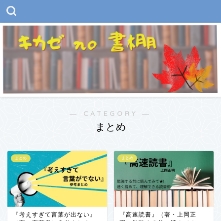
― CATEGORY ―
まとめ
まとめ
まとめ
『考えすぎて言葉が出ない』
『高速読書』（著・上岡正