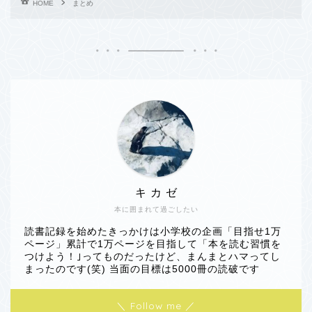
HOME
まとめ
キ カ ゼ
本に囲まれて過ごしたい
読書記録を始めたきっかけは小学校の企画「目指せ1万
ページ」累計で1万ページを目指して「本を読む習慣を
つけよう！｣ってものだったけど、まんまとハマってし
まったのです(笑) 当面の目標は5000冊の読破です
＼ Follow me ／