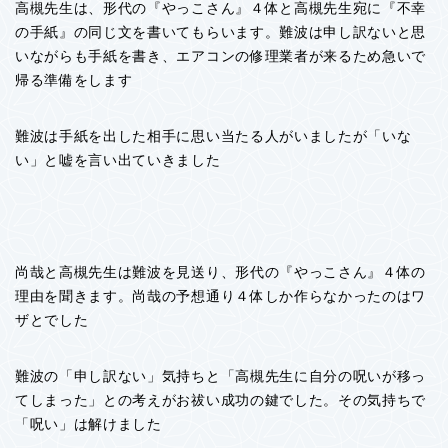
高槻先生は、形代の『やっこさん』４体と高槻先生宛に『不幸
の手紙』の同じ文を書いてもらいます。難波は申し訳ないと思
いながらも手紙を書き、エアコンの修理業者が来るため急いで
帰る準備をします
難波は手紙を出した相手に思い当たる人がいましたが「いな
い」と嘘を言い出ていきました
尚哉と高槻先生は難波を見送り、形代の『やっこさん』４体の
理由を聞きます。尚哉の予想通り４体しか作らなかったのはワ
ザとでした
難波の「申し訳ない」気持ちと「高槻先生に自分の呪いが移っ
てしまった」との考えがお祓い成功の鍵でした。その気持ちで
「呪い」は解けました