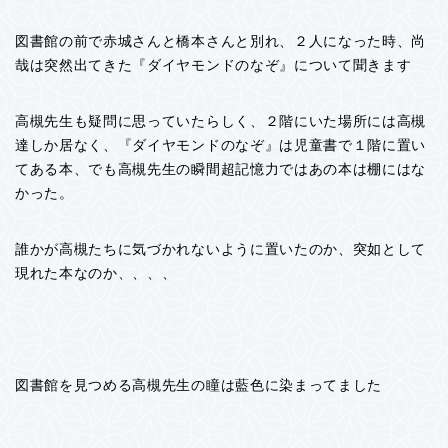
図書館の前で赤城さんと橋本さんと別れ、２人になった時、尚
哉は突然出てきた『ダイヤモンドのなぞ』について聞きます
高槻先生も疑問に思っていたらしく、２階にいた場所には高槻
達しか居なく、『ダイヤモンドのなぞ』は児童書で１階に置い
てある本、でも高槻先生の瞬間超記憶力ではあの本は棚にはな
かった。
誰かが高槻たちに気づかれないように置いたのか、突如として
現れた本なのか、、、、
図書館を見つめる高槻先生の瞳は藍色に染まってました