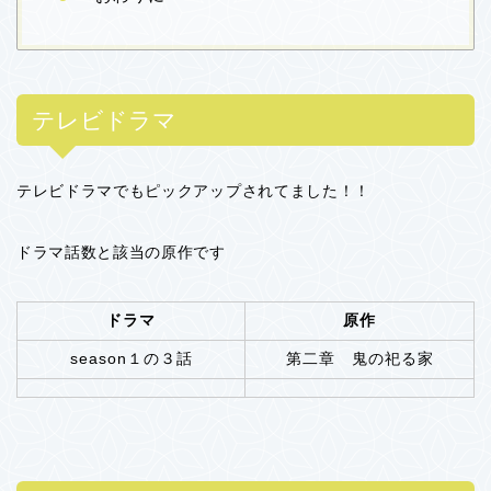
テレビドラマ
テレビドラマでもピックアップされてました！！
ドラマ話数と該当の原作です
ドラマ
原作
season１の３話
第二章 鬼の祀る家