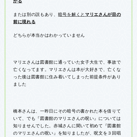
かる
または別の説もあり、
暗号を解くと
マリエさんが目の
前に現れる
どちらが本当かはわかっていません
マリエさんは図書館に通っていた女子大生で、事故で
亡くなってます。マリエさんは本が大好きで、亡くな
った後は図書館に住み着いてしまった前提条件があり
ました
橋本さんは、一昨日にその暗号の書かれた本を借りて
いて、でも『図書館のマリエさんの呪い』については
知りませんでした。赤城さんに聞いて初めて『図書館
のマリエさんの呪い』を知りましたが、呪文を３回唱