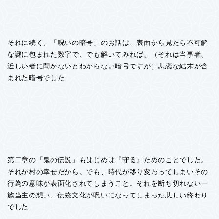
それに続く、「呪いの暗号」のお話は、表面から見たら不可解
な謎に包まれた数字で、でも解いてみれば、（それは当事者、
近しい者に聞かないとわからない暗号ですが）悲恋な結末が含
まれた暗号でした
第二章の「鬼の伝説」もはじめは『守る』ためのことでした。
それが村の幸せだから。でも、時代が移り変わってしまいその
行為の意味が表面化されてしまうこと。それを断ち切れない一
族当主の想い、伝統文化が呪いになってしまった悲しい終わり
でした