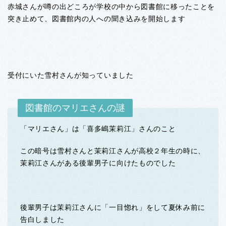
赤城さんが噂の出どころが学校の中から図書館に移ったことを
突き止めて、図書館内の人への聞き込みを開始します
受付にいた雪村さんが知っていました
図書館のマリエさんの謎
「マリエさん」は「喜多嶋茉莉江」さんのこと
この暗号は雪村さんと茉莉江さんが高校２年生の時に、
茉莉江さんがある後輩男子に向けたものでした
後輩男子は茉莉江さんに「一目惚れ」をして夏休み前に
告白しました