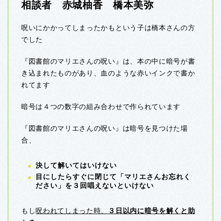
相談者 赤城柚香 橋本美弥
呪いにかかってしまったかもという子は橋本さんの方
でした
『図書館のマリエさんの呪い』は、本の中に暗号が書
き込まれたものがあり、血のような赤いインクで書か
れてます
暗号は４つの数字の組み合わせで作られています
『図書館のマリエさんの呪い』は暗号を見つけた場
合、
決して解いてはいけない
目にしたらすぐに閉じて「マリエさんお忘れく
ださい」を３回唱えないといけない
もし
呪われてしまった時、
３日以内に暗号を解くと助