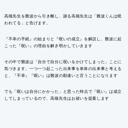
高槻先生を難波から引き離し、謝る高槻先生は「難波くんは呪
われてる」と告げます。
『不幸の手紙』の始まりと『呪いの成立』を解説し、難波に起
こった『呪い』の理由を解き明かしていきます
その中で難波は「自分で自分に呪いをかけてしまった」ことに
気づきます。一つ一つ起こった出来事を単体の出来事と考える
と、『不幸』『呪い』は難波の勘違いと言うことになります
でも「呪いは自分にかかった」と思った時点で『呪い』は成立
してしまっているので、高槻先生はお祓いを提案します