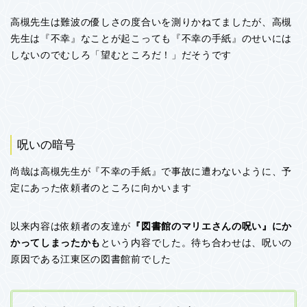
高槻先生は難波の優しさの度合いを測りかねてましたが、高槻
先生は『不幸』なことが起こっても『不幸の手紙』のせいには
しないのでむしろ「望むところだ！」だそうです
呪いの暗号
尚哉は高槻先生が『不幸の手紙』で事故に遭わないように、予
定にあった依頼者のところに向かいます
以来内容は依頼者の友達が
『図書館のマリエさんの呪い』にか
かってしまったかも
という内容でした。待ち合わせは、呪いの
原因である江東区の図書館前でした