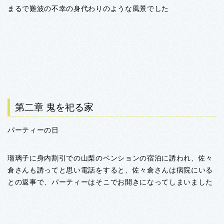
まるで難波の不幸の身代わりのような風景でした
第二章 鬼を祀る家
パーティーの日
瑠璃子に身内割引での山梨のペンションの宿泊に誘われ、佐々
倉さんも誘ってと思い電話をすると、佐々倉さんは病院にいる
との返事で、パーティーはそこでお開きになってしまいました