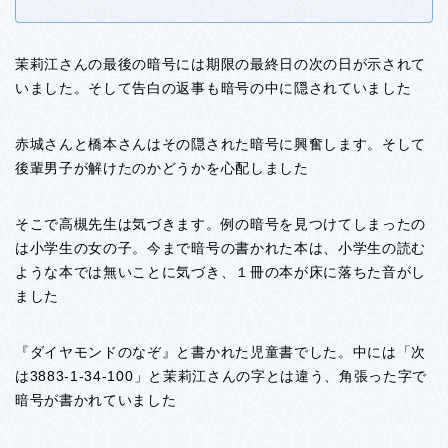
茉莉江さんの最後の暗号には期限の最終日の次の日が示されて
いました。そして告白の返事も暗号の中に隠されていました
赤城さんと橋本さんはその隠された暗号に興奮します。そして
後輩男子が解けたのかどうかを心配しました
そこで高槻先生は気づきます。例の暗号を見つけてしまったの
は小学生の女の子。今まで暗号の書かれた本は、小学生の読む
ような本では無いことに気づき、１冊の本が床に落ちた音がし
ました
『ダイヤモンドのなぞ』と書かれた児童書でした。中には「次
は3883-1-34-100」と茉莉江さんの字とは違う、角張った字で
暗号が書かれていました