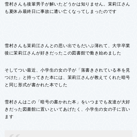
雪村さんも後輩男子が解いたどうかは知りません。茉莉江さん
も夏休み最終日に事故に遭い亡くなってしまったのです
雪村さんも茉莉江さんとの思い出でもだいぶ薄れて、大学卒業
後に茉莉江さんが好きだったこの図書館で働き始めました
そしてつい最近、小学生の女の子が「落書きされている本を見
つけた」と持ってきた本には、茉莉江さんが教えてくれた暗号
と同じ形式が書かれた本でした
雪村さんはこの「暗号の書かれた本」をいつまでも友達が大好
きだった図書館に置いといてあげたく、小学生の女の子に言い
ます