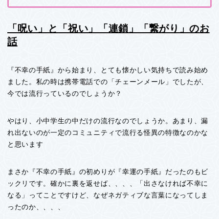
「呪い」と「祝い」「連鎖」「繋がり」のお
話
『不幸の手紙』から始まり、とても懐かしい気持ちで読み始め
ました。私の時は携帯電話での「チェーンメール」でしたが、
今では流行っているのでしょうか？
やはり、小中学生の中だけの流行なのでしょうか。あまり、漏
れ出ないのが一定のコミュニティで流行る怪異の特徴なのかな
と思います
まさか『不幸の手紙』の初めりが『幸運の手紙』だったのもビ
ックリです。確かに裏を返せば、、、、「出さなければ不幸に
なる」ってことですけど、なぜネガティブな言葉になってしま
ったのか、、、、