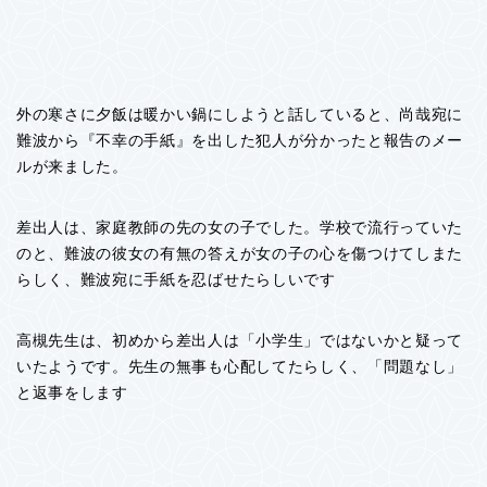
外の寒さに夕飯は暖かい鍋にしようと話していると、尚哉宛に
難波から『不幸の手紙』を出した犯人が分かったと報告のメー
ルが来ました。
差出人は、家庭教師の先の女の子でした。学校で流行っていた
のと、難波の彼女の有無の答えが女の子の心を傷つけてしまた
らしく、難波宛に手紙を忍ばせたらしいです
高槻先生は、初めから差出人は「小学生」ではないかと疑って
いたようです。先生の無事も心配してたらしく、「問題なし」
と返事をします