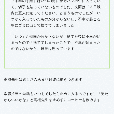
『不幸の手紙』はいつの間にかカバンの中に入ってい
て、切手も貼っていないものでした。文面は「３日以
内に五人に送ってください」と言うものでしたが、い
つから入っていたものか分からないし、不幸が起こる
朝にゴミに出して捨ててしまいました
「いつ」が期限か分からないが、捨てた後に不幸が始
まったので「捨ててしまったことで」不幸が始まった
のではないかと、難波は思っています
高槻先生は嬉しさのあまり難波に抱きつきます
常識担当の尚哉もいつもでしたら止めに入るのですが、「男だ
からいいかな」と高槻先生を止めずにコーヒーを飲みます