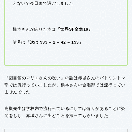
えないで今日まで過ごしました
橋本さんが借りた本は
『世界SF全集16』
暗号は
「次は 933 – 2 – 42 – 153」
『図書館のマリエさんの呪い』の話は赤城さんのバトミントン
部では流行っていましたが、橋本さんの合唱部では流行ってい
ませんでした
高槻先生は学校内で流行っているにしては偏りがあることに疑
問をもち、赤城さんに出どころを探ってもらいました