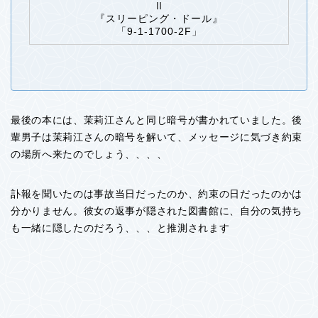
Ⅱ
『スリーピング・ドール』
「9-1-1700-2F」
最後の本には、茉莉江さんと同じ暗号が書かれていました。後
輩男子は茉莉江さんの暗号を解いて、メッセージに気づき約束
の場所へ来たのでしょう、、、、
訃報を聞いたのは事故当日だったのか、約束の日だったのかは
分かりません。彼女の返事が隠された図書館に、自分の気持ち
も一緒に隠したのだろう、、、と推測されます