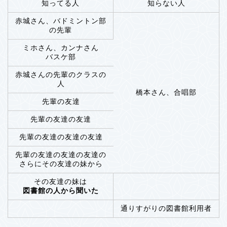
知ってる人
知らない人
赤城さん、バドミントン部
の先輩
ミホさん、カンナさん
バスケ部
赤城さんの先輩のクラスの
人
橋本さん、合唱部
先輩の友達
先輩の友達の友達
先輩の友達の友達の友達
先輩の友達の友達の友達の
さらにその友達の妹から
その友達の妹は
図書館の人から聞いた
通りすがりの図書館利用者