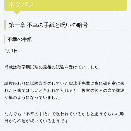
ネタバレ
第一章 不幸の手紙と呪いの暗号
不幸の手紙
2月1日
尚哉は秋学期試験の最後の試験を受けていました。
試験終わりに試験監督のしていた瑠璃子先輩に夜に研究室に来
れたら来てほしいと言われて別れると、教室の後ろの席で難波
が屍のようになっていました
なんでも『不幸の手紙』で呪われているかもと思うぐらいに昨
日から不運が続いているようです